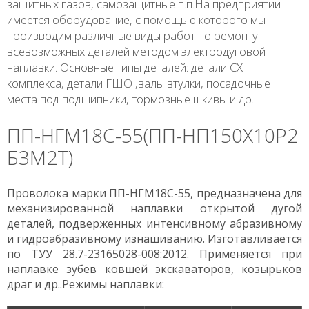
защитных газов, самозащитные п.п.На предприятии
имеется оборудование, с помощью которого мы
производим различные виды работ по ремонту
всевозможных деталей методом электродуговой
наплавки. Основные типы деталей: детали СХ
комплекса, детали ГШО ,валы втулки, посадочные
места под подшипники, тормозные шкивы и др.
ПП-НГМ18С-55(ПП-НП150Х10Р2
Б3М2Т)
Проволока марки ПП-НГМ18С-55, предназначена для
механизированной наплавки открытой дугой
деталей, подверженных интенсивному абразивному
и гидроабразивному изнашиванию. Изготавливается
по ТУУ 28.7-23165028-008:2012. Применяется при
наплавке зубев ковшей экскаваторов, козырьков
драг и др..Режимы наплавки: