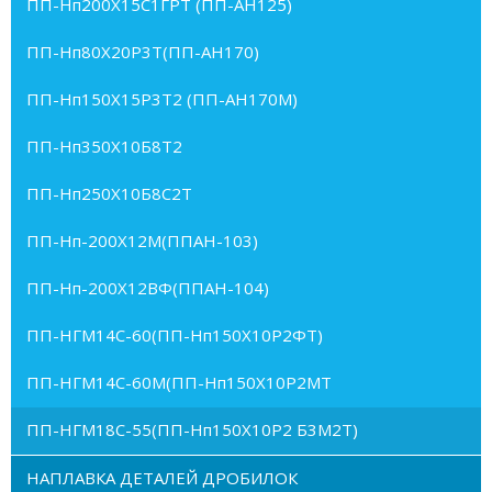
ПП-Нп200Х15С1ГРТ (ПП-АН125)
ПП-Нп80Х20Р3Т(ПП-АН170)
ПП-Нп150Х15Р3Т2 (ПП-АН170М)
ПП-Нп350Х10Б8Т2
ПП-Нп250Х10Б8С2Т
ПП-Нп-200Х12М(ППАН-103)
ПП-Нп-200Х12ВФ(ППАН-104)
ПП-НГМ14С-60(ПП-Нп150Х10Р2ФТ)
ПП-НГМ14С-60М(ПП-Нп150Х10Р2МТ
ПП-НГМ18С-55(ПП-Нп150Х10Р2 Б3М2Т)
НАПЛАВКА ДЕТАЛЕЙ ДРОБИЛОК