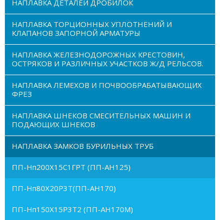
НАПЛАВКА ДЕТАЛЕЙ ДРОБИЛОК
НАПЛАВКА ТОРЦИОННЫХ УПЛОТНЕНИЙ И
КЛАПАНОВ ЗАПОРНОЙ АРМАТУРЫ
НАПЛАВКА ЖЕЛЕЗНОДОРОЖНЫХ КРЕСТОВИН,
ОСТРЯКОВ И РАЗЛИЧНЫХ УЧАСТКОВ Ж/Д РЕЛЬСОВ.
НАПЛАВКА ЛЕМЕХОВ И ПОЧВООБРАБАТЫВАЮЩИХ
ФРЕЗ
НАПЛАВКА ШНЕКОВ СМЕСИТЕЛЬНЫХ МАШИН И
ПОДАЮЩИХ ШНЕКОВ
НАПЛАВКА ЗАМКОВ БУРИЛЬНЫХ ТРУБ
ПП-Нп200Х15С1ГРТ (ПП-АН125)
ПП-Нп80Х20Р3Т(ПП-АН170)
ПП-Нп150Х15Р3Т2 (ПП-АН170М)