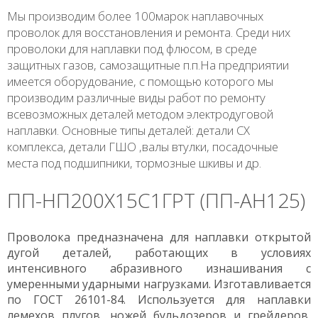
Мы производим более 100марок наплавочных
проволок для восстановления и ремонта. Среди них
проволоки для наплавки под флюсом, в среде
защитных газов, самозащитные п.п.На предприятии
имеется оборудование, с помощью которого мы
производим различные виды работ по ремонту
всевозможных деталей методом электродуговой
наплавки. Основные типы деталей: детали СХ
комплекса, детали ГШО ,валы втулки, посадочные
места под подшипники, тормозные шкивы и др.
ПП-НП200Х15С1ГРТ (ПП-АН125)
Проволока предназначена для наплавки открытой
дугой деталей, работающих в условиях
интенсивного абразивного изнашивания с
умеренными ударными нагрузками. Изготавливается
по ГОСТ 26101-84. Используется для наплавки
лемехов плугов, ножей бульдозеров и грейдеров,